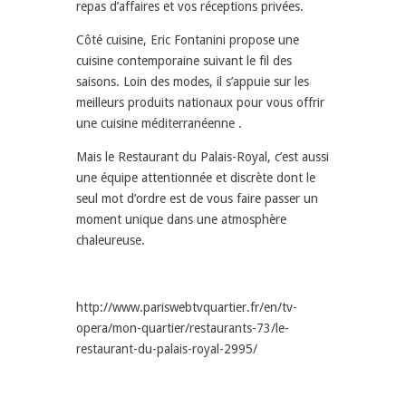
repas d’affaires et vos réceptions privées.
Côté cuisine, Eric Fontanini propose une
cuisine contemporaine suivant le fil des
saisons. Loin des modes, il s’appuie sur les
meilleurs produits nationaux pour vous offrir
une cuisine méditerranéenne .
Mais le Restaurant du Palais-Royal, c’est aussi
une équipe attentionnée et discrète dont le
seul mot d’ordre est de vous faire passer un
moment unique dans une atmosphère
chaleureuse.
http://www.pariswebtvquartier.fr/en/tv-
opera/mon-quartier/restaurants-73/le-
restaurant-du-palais-royal-2995/