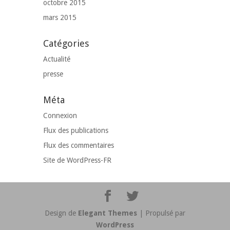
octobre 2015
mars 2015
Catégories
Actualité
presse
Méta
Connexion
Flux des publications
Flux des commentaires
Site de WordPress-FR
Design de
Elegant Themes
| Propulsé par
WordPress