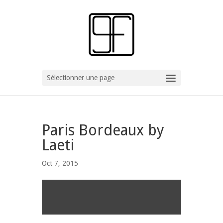
Sélectionner une page
Paris Bordeaux by
Laeti
Oct 7, 2015