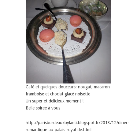
Café et quelques douceurs: nougat, macaron
framboise et choclat glacé noisette
Un super et delicieux moment !
Belle soiree à vous
http://parisbordeauxbylaeti.blogspot.fr/2013/12/diner-
romantique-au-palais-royal-de.html