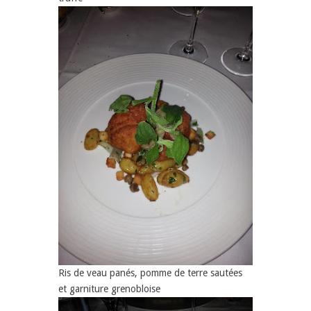
Ris de veau panés, pomme de terre sautées
et garniture grenobloise