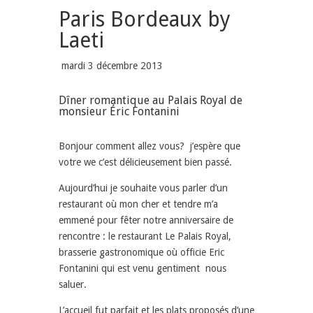
Paris Bordeaux by
Laeti
mardi 3 décembre 2013
Dîner romantique au Palais Royal de
monsieur Éric Fontanini
Bonjour comment allez vous? j’espère que
votre we c’est délicieusement bien passé.
Aujourd’hui je souhaite vous parler d’un
restaurant où mon cher et tendre m’a
emmené pour fêter notre anniversaire de
rencontre : le restaurant Le Palais Royal,
brasserie gastronomique où officie Eric
Fontanini qui est venu gentiment nous
saluer.
L’accueil fut parfait et les plats proposés d’une