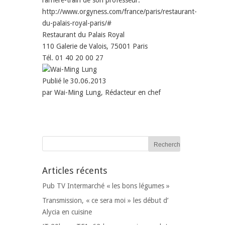
l’arrière-train de son professeur.
http://www.orgyness.com/france/paris/restaurant-
du-palais-royal-paris/#
Restaurant du Palais Royal
110 Galerie de Valois, 75001 Paris
Tél. 01 40 20 00 27
Publié le 30.06.2013
par
Wai-Ming Lung, Rédacteur en chef
Articles récents
Pub TV Intermarché « les bons légumes »
Transmission, « ce sera moi » les début d’
Alycia en cuisine