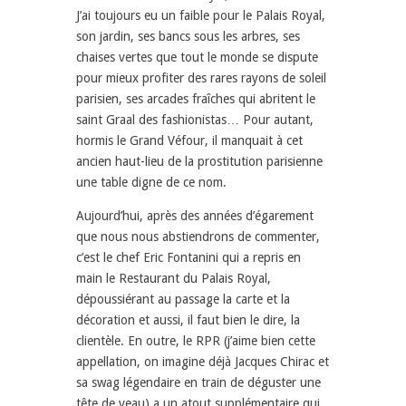
J’ai toujours eu un faible pour le Palais Royal,
son jardin, ses bancs sous les arbres, ses
chaises vertes que tout le monde se dispute
pour mieux profiter des rares rayons de soleil
parisien, ses arcades fraîches qui abritent le
saint Graal des fashionistas… Pour autant,
hormis le
Grand Véfour
, il manquait à cet
ancien haut-lieu de la prostitution parisienne
une table digne de ce nom.
Aujourd’hui, après des années d’égarement
que nous nous abstiendrons de commenter,
c’est le chef Eric Fontanini qui a repris en
main le Restaurant du Palais Royal,
dépoussiérant au passage la carte et la
décoration et aussi, il faut bien le dire, la
clientèle. En outre, le
RPR
(j’aime bien cette
appellation, on imagine déjà Jacques Chirac et
sa swag légendaire en train de déguster une
tête de veau) a un atout supplémentaire qui