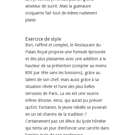
amateur de sucré. Mais la guimauve
croquante fait tout de même rudement
plaisir.
Exercice de style
Bon, raffiné et complet, le
Restaurant du
Palais Royal
propose une formule éprouvée
et des plus plaisantes avec une addition à la
hauteur de sa prétention (compter au moins
80€ par tête sans les boissons), grâce au
talent de son chef, mais aussi grâce à sa
situation rêvée et l’une des plus belles
terrasses de Paris. La vie est une source
infinie d’ironie. Ainsi, qui aurait pu prévoir
qu’Eric Fontanini, le jeune rebelle se poserait
en un tel chantre de la tradition ?
Certainement pas cet élève du lycée hôtelier
qui tenta un jour d’enfoncer une carotte dans